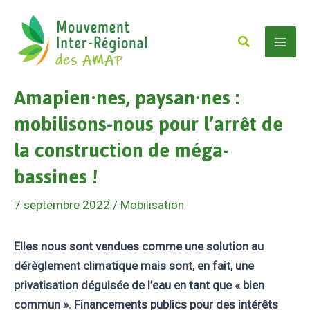
Aller
au
Rechercher
contenu
Mai
Amapien·nes, paysan·nes :
Men
mobilisons-nous pour l’arrêt de
la construction de méga-
bassines !
7 septembre 2022
/
Mobilisation
Elles nous sont vendues comme une solution au
dérèglement climatique mais sont, en fait, une
privatisation déguisée de l’eau en tant que « bien
commun ». Financements publics pour des intérêts