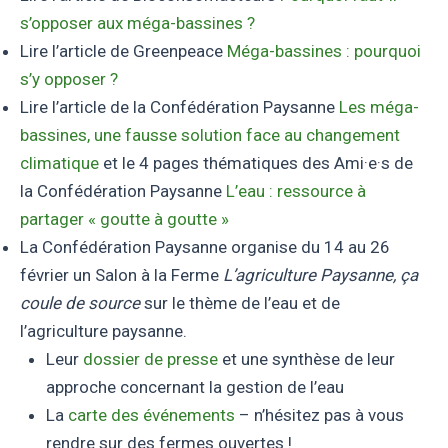
s’opposer aux méga-bassines ?
Lire l’article de Greenpeace
Méga-bassines : pourquoi
s’y opposer ?
Lire l’article de la Confédération Paysanne
Les méga-
bassines, une fausse solution face au changement
climatique
et le 4 pages thématiques des Ami·e·s de
la Confédération Paysanne
L’eau : ressource à
partager « goutte à goutte »
La Confédération Paysanne organise du 14 au 26
février un Salon à la Ferme
L’agriculture Paysanne, ça
coule de source
sur le thème de l’eau et de
l’agriculture paysanne.
Leur
dossier de presse
et une synthèse de leur
approche concernant la gestion de l’eau
La
carte des événements
– n’hésitez pas à vous
rendre sur des fermes ouvertes !