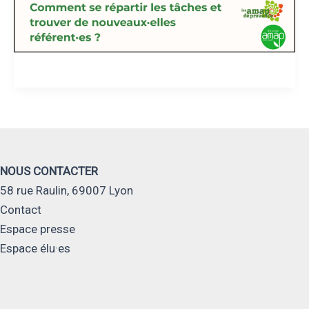
dans
vos
AMAP ?
NOUS CONTACTER
58 rue Raulin, 69007 Lyon
Contact
Espace presse
Espace élu·es