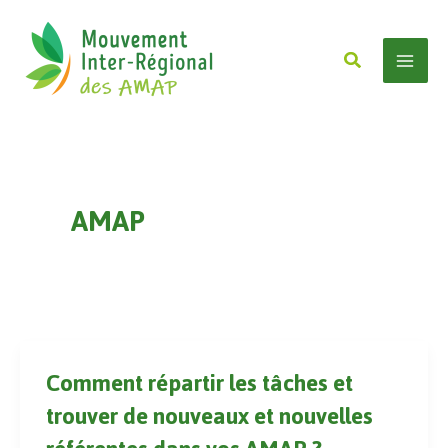
Aller
au
Rechercher
contenu
Mai
Men
AMAP
Comment répartir les tâches et
trouver de nouveaux et nouvelles