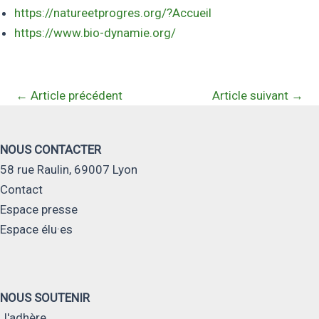
https://natureetprogres.org/?Accueil
https://www.bio-dynamie.org/
←
Article précédent
Article suivant
→
NOUS CONTACTER
58 rue Raulin, 69007 Lyon
Contact
Espace presse
Espace élu·es
NOUS SOUTENIR
J'adhère