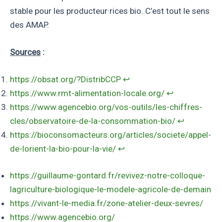
stable pour les producteur·rices bio. C’est tout le sens
des AMAP.
Sources
:
https://obsat.org/?DistribCCP
↩︎
https://www.rmt-alimentation-locale.org/
↩︎
https://www.agencebio.org/vos-outils/les-chiffres-
cles/observatoire-de-la-consommation-bio/
↩︎
https://bioconsomacteurs.org/articles/societe/appel-
de-lorient-la-bio-pour-la-vie/
↩︎
https://guillaume-gontard.fr/revivez-notre-colloque-
lagriculture-biologique-le-modele-agricole-de-demain
https://vivant-le-media.fr/zone-atelier-deux-sevres/
https://www.agencebio.org/