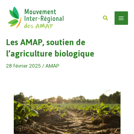
Aller
au
Rechercher
contenu
Mai
Les AMAP, soutien de
Men
l’agriculture biologique
28 février 2025
/
AMAP