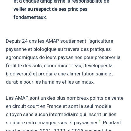
et à chaque amapien·ne la responsabilité de
veiller au respect de ses principes
fondamentaux.
Depuis 24 ans les AMAP soutiennent l’agriculture
paysanne et biologique au travers des pratiques
agronomiques de leurs paysan·nes pour préserver la
fertilité des sols, économiser l’eau, développer la
biodiversité et produire une alimentation saine et
durable pour les humains et les animaux.
Les AMAP sont un des plus nombreux points de vente
en circuit court en France et sont le seul modèle
citoyen sans aucun intermédiaire qui inscrit un lien
1
solidaire entre mangeur·ses et paysan·nes
. Pendant
que les années 2021, 2022 et 2023 voyaient des