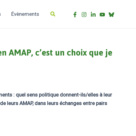
Rechercher
s
Évènements
n AMAP, c’est un choix que je
ts : quel sens politique donnent-ils/elles à leur
 de leurs AMAP, dans leurs échanges entre pairs