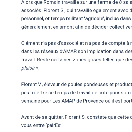
Alors que Romain travaille sur une ferme de 8 sa
associés. Florent S., qui travaille également avec
personnel, et temps militant ‘agricole’, inclus dan
généralement en amont afin de décider collectiveme
Clément n’a pas d’associé et n’a pas de compte à re
dans les réseaux d’AMAP, son implication dans des 
travail. Reste certaines zones grises telles que 
plaisir
».
Florent V., éleveur de poules pondeuses et producte
peut mettre ce temps de travail de côté pour son en
semaine pour Les AMAP de Provence où il est porte-
Avant de se quitter, Florent S. constate que cette
vous entre ‘pairEs’…