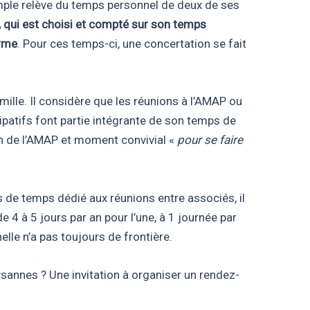
mple relève du temps personnel de deux de ses
’, qui est choisi et compté sur son temps
erme
. Pour ces temps-ci, une concertation se fait
mille. Il considère que les réunions à l’AMAP ou
ipatifs font partie intégrante de son temps de
on de l’AMAP et moment convivial «
pour se faire
as de temps dédié aux réunions entre associés, il
 4 à 5 jours par an pour l’une, à 1 journée par
lle n’a pas toujours de frontière.
ysannes ? Une invitation à organiser un rendez-