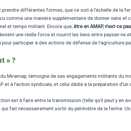
endre différentes formes, que ce soit à l’échelle de la ferm
cu comme une manière supplémentaire de donner sens et cohé
nel et temps militant. Encore que,
être en AMAP, n’est-ce pas
vient une réelle force et nourrit les liens entre paysan·ne 
 pour participer à des actions de défense de l’agriculture p
t » ?
ole du Miramap, témoigne de ses engagements militants du m
et à l’action syndicale, et celui dédié à la préparation d’un 
on est à faire entre la transmission (telle qu’il peut y en av
, qui fait nécessairement sortir du périmètre de la ferme. Un m