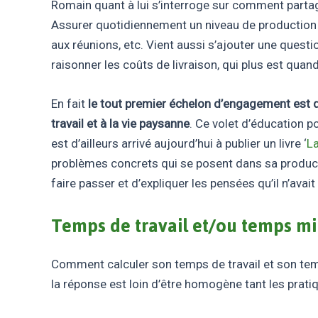
Romain quant à lui s’interroge sur comment parta
Assurer quotidiennement un niveau de production
aux réunions, etc. Vient aussi s’ajouter une quest
raisonner les coûts de livraison, qui plus est quan
En fait
le tout premier échelon d’engagement est de
travail et à la vie paysanne
. Ce volet d’éducation p
est d’ailleurs arrivé aujourd’hui à publier un livre ‘
La
problèmes concrets qui se posent dans sa productio
faire passer et d’expliquer les pensées qu’il n’ava
Temps de travail et/ou temps mil
Comment calculer son temps de travail et son temp
la réponse est loin d’être homogène tant les pratiq