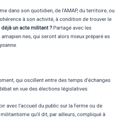
e dans son quotidien, de l’AMAP, du territoire, ou
rence à son activité, à condition de trouver le
 déjà un acte militant ?
Partagé avec les
et amapien·nes, qui seront alors mieux préparé·es
aysanne.
oment, qui oscillent entre des temps d’échanges
débat en vue des élections législatives.
oir avec l’accueil du public sur la ferme ou de
ilitantisme qu’il dit, par ailleurs, compliqué à