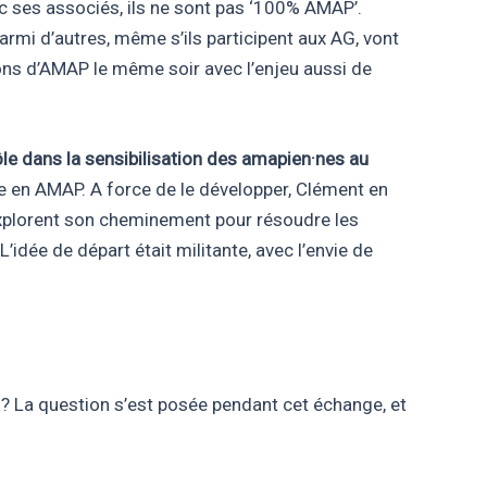
c ses associés, ils ne sont pas ‘100% AMAP’.
i d’autres, même s’ils participent aux AG, vont
sons d’AMAP le même soir avec l’enjeu aussi de
ôle dans la sensibilisation des amapien·nes au
sme en AMAP. A force de le développer, Clément en
explorent son cheminement pour résoudre les
idée de départ était militante, avec l’envie de
 ? La question s’est posée pendant cet échange, et