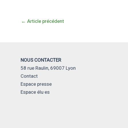
←
Article précédent
NOUS CONTACTER
58 rue Raulin, 69007 Lyon
Contact
Espace presse
Espace élu·es