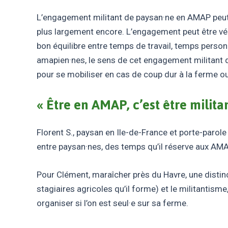
L’engagement militant de paysan·ne en AMAP peut pr
plus largement encore. L’engagement peut être vé
bon équilibre entre temps de travail, temps person
amapien·nes, le sens de cet engagement militant de
pour se mobiliser en cas de coup dur à la ferme ou
« Être en AMAP, c’est être militan
Florent S., paysan en Ile-de-France et porte-par
entre paysan·nes, des temps qu’il réserve aux AMAP 
Pour Clément, maraîcher près du Havre, une distincti
stagiaires agricoles qu’il forme) et le militantisme
organiser si l’on est seul·e sur sa ferme.