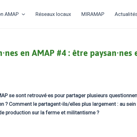
 en AMAP
Réseaux locaux
MIRAMAP
Actualité
·nes en AMAP #4 : être paysan·nes e
 se sont retrouvé·es pour partager plusieurs questionnemen
en ? Comment le partagent-ils/elles plus largement : au sein
 production sur la ferme et militantisme ?