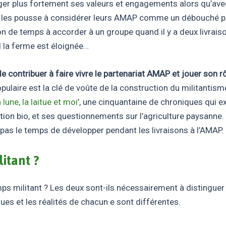
ger plus fortement ses valeurs et engagements alors qu’ave
 les pousse à considérer leurs AMAP comme un débouché parm
ion de temps à accorder à un groupe quand il y a deux livrai
d la ferme est éloignée…
 contribuer à faire vivre le partenariat AMAP et jouer son r
opulaire est la clé de voûte de la construction du militanti
 lune, la laitue et moi
’, une cinquantaine de chroniques qui 
n bio, et ses questionnements sur l’agriculture paysanne. L’
it pas le temps de développer pendant les livraisons à l’AMAP.
itant ?
s militant ? Les deux sont-ils nécessairement à distinguer
ues et les réalités de chacun·e sont différentes.