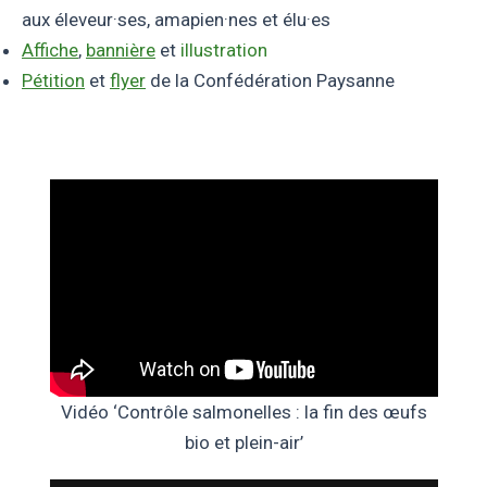
aux éleveur·ses, amapien·nes et élu·es
Affiche
,
bannière
et
illustration
Pétition
et
flyer
de la Confédération Paysanne
Vidéo ‘Contrôle salmonelles : la fin des œufs
bio et plein-air’