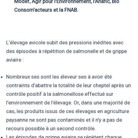
Modef, Agir pour l’Environnement, l’Anafic, Bio
Consom’acteurs et la FNAB.
L’élevage avicole subit des pressions inédites avec
des épisodes à répétition de salmonelle et de grippe
aviaire :
Nombreux·ses sont les éleveur·ses à avoir été
contraints d’abattre la totalité de leur cheptel après un
contrôle positif à la salmonellose effectué sur
l’environnement de l’élevage. Or, dans une majorité de
cas, les produits issus de ces élevages en agriculture
paysanne ne sont pas contaminés et il n’y a pas de
recours possible à un second contrôle.
Les épisodes de grippe aviaire se répètent chaque