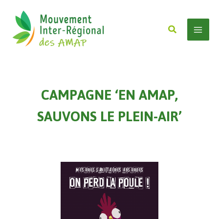
Aller
au
Rechercher
contenu
Mai
Men
CAMPAGNE ‘EN AMAP,
SAUVONS LE PLEIN-AIR’