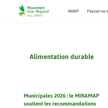
Aller
au
AMAP
Paysan·ne
contenu
Alimentation durable
Municipales 2026 : le MIRAMAP
soutient les recommandations