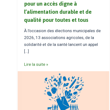
pour un accès digne à
l’alimentation durable et de
qualité pour toutes et tous
À l’occasion des élections municipales de
2026, 13 associations agricoles, de la
solidarité et de la santé lancent un appel
[…]
Municipales
Lire la suite »
2026
:
le
MIRAMAP
soutient
les