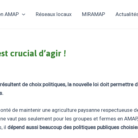
 en AMAP
Réseaux locaux
MIRAMAP
Actualité
st crucial d’agir !
résultent de choix politiques, la nouvelle loi doit permettre 
s.
nté de maintenir une agriculture paysanne respectueuse de 
 ne vaut pas seulement pour les groupes et fermes en AMAP, 
, il
dépend aussi beaucoup des politiques publiques choisie