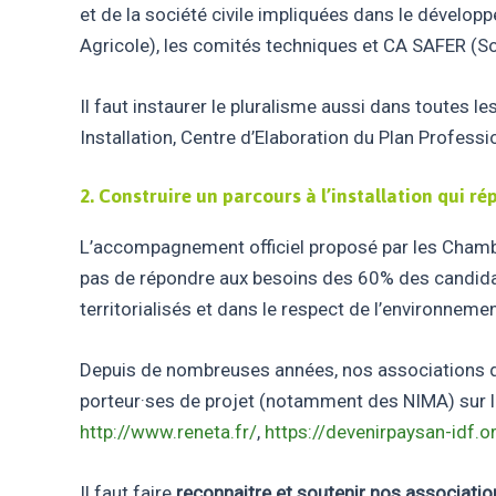
et de la société civile impliquées dans le dévelo
Agricole), les comités techniques et CA SAFER (So
Il faut instaurer le pluralisme aussi dans toutes 
Installation, Centre d’Elaboration du Plan Professi
2.
Construire un parcours à l
’
installation qui ré
L’accompagnement officiel proposé par les Chamb
pas de répondre aux besoins des 60% des candidats
territorialisés et dans le respect de l’environnemen
Depuis de nombreuses années, nos associations 
porteur·ses de projet (notamment des NIMA) sur le
http://www.reneta.fr/
,
https://devenirpaysan-idf.o
Il faut faire
reconnaitre et soutenir nos associa