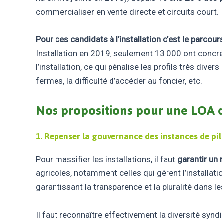
commercialiser en vente directe et circuits court.
Pour ces candidats à l’installation c’est le parco
Installation en 2019, seulement 13 000 ont concr
l’installation, ce qui pénalise les profils très d
fermes, la difficulté d’accéder au foncier, etc.
Nos propositions pour
une LOA q
1.
Repenser la gouvernance des instances de pilo
Pour massifier les installations, il faut
garantir un 
agricoles, notamment celles qui gèrent l’installat
garantissant la transparence et la pluralité dans l
Il faut reconnaître effectivement la diversité syn