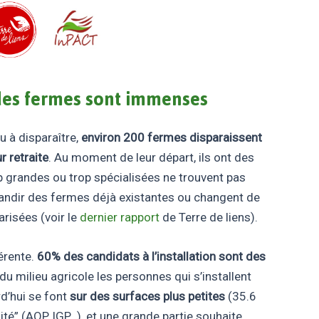
 des fermes sont immenses
u à disparaître,
environ 200 fermes disparaissent
 retraite
. Au moment de leur départ, ils ont des
op grandes ou trop spécialisées ne trouvent pas
grandir des fermes déjà existantes ou changent de
risées (voir le
dernier rapport
de Terre de liens).
férente.
60% des candidats à l’installation sont des
 du milieu agricole les personnes qui s’installent
rd’hui se font
sur des surfaces plus petites
(35.6
té” (AOP, IGP…), et une grande partie souhaite