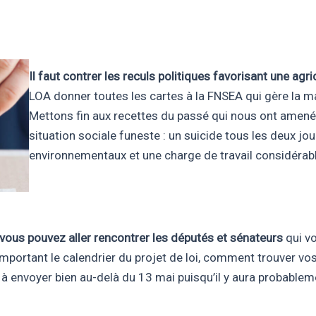
Il faut contrer les reculs politiques favorisant une ag
LOA donner toutes les cartes à la FNSEA qui gère la m
Mettons fin aux recettes du passé qui nous ont amen
situation sociale funeste : un suicide tous les deux 
environnementaux et une charge de travail considérable
, vous pouvez aller rencontrer les députés et sénateurs
qui vo
ortant le calendrier du projet de loi, comment trouver vos él
à envoyer bien au-delà du 13 mai puisqu’il y aura probable