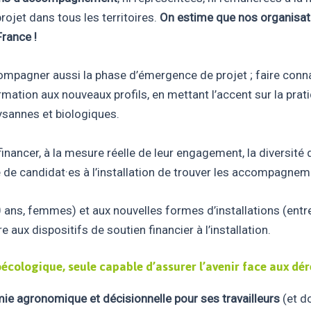
ojet dans tous les territoires.
On estime que nos organisa
France !
ccompagner aussi la phase d’émergence de projet ; faire conna
mation aux nouveaux profils, en mettant l’accent sur la pratiq
sannes et biologiques.
 et financer, à la mesure réelle de leur engagement, la divers
e de candidat·es à l’installation de trouver les accompagne
 40 ans, femmes) et aux nouvelles formes d’installations (en
ure aux dispositifs de soutien financier à l’installation.
écologique, seule capable d’assurer l’avenir face aux dé
mie agronomique et décisionnelle pour ses travailleurs
(et d