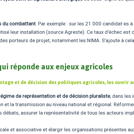
urs du combattant
. Par exemple : sur les 21 000 candidat·es à l
étisé leur installation (source Agreste). Ce taux d’échec e
ivers des porteurs de projet, notamment les NIMA. S’ajoute à
ui réponde aux enjeux agricoles
tage et de décision des politiques agricoles, les ouvrir
régime de représentation et de décision pluraliste
, dans les 
ion et la transmission au niveau national et régional. Réform
es débats, assurer la représentativité de tous les acteurs im
dicale et associative et élargir les organisations présentes 