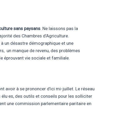
riculture sans paysans
. Ne laissons pas la
ajorité des Chambres d’Agriculture.
é à un désastre démographique et une
jours, un manque de revenu, des problèmes
 éprouvant vie sociale et familiale.
nt avoir à se prononcer d’ici mi-juillet. Le réseau
u·es, des outils et conseils pour les solliciter
ment une commission parlementaire paritaire en