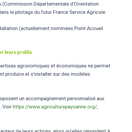
CDOA (Commission Départementale d’Orientation
ns le pilotage du futur France Service Agricole.
installation (actuellement nommées Point Accueil
 leurs profils
expertises agronomiques et économiques ne permet
t produire et s’installer sur des modèles
proposent un accompagnement personnalisé aux
. Voir
https://www.agriculturepaysanne.org/
,
hauteur de leurs actions, alors qu’elles répondent à