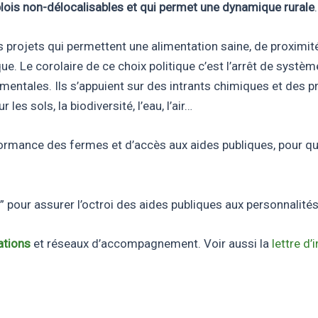
lois non-délocalisables et qui permet une dynamique rurale
.
les projets qui permettent une alimentation saine, de proximi
que. Le corolaire de ce choix politique c’est l’arrêt de sy
mentales. Ils s’appuient sur des intrants chimiques et des 
es sols, la biodiversité, l’eau, l’air…
erformance des fermes et d’accès aux aides publiques, pour q
le” pour assurer l’octroi des aides publiques aux personnalités
ations
et réseaux d’accompagnement. Voir aussi la
lettre d’