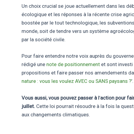
Un choix crucial se joue actuellement dans les déb
écologique et les réponses à la récente crise agric
boostée par le tout technologique, les subvention
monde, soit de tendre vers un système agroécologi
par la société civile.
Pour faire entendre notre voix auprès du gouverne
rédigé une
note de positionnement
et sont investi
propositions et faire passer nos amendements dans
nature : vous les voulez AVEC ou SANS paysans ?
’.
Vous aussi, vous pouvez passer à l
’
action pour fai
juillet.
Cette loi pourrait résoudre à la fois la ques
aux changements climatiques.