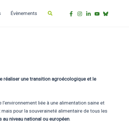
Rechercher
s
Évènements
de réaliser une transition agroécologique et le
l’environnement liée à une alimentation saine et
mais pour la souveraineté alimentaire de tous les
s au niveau national ou européen
.