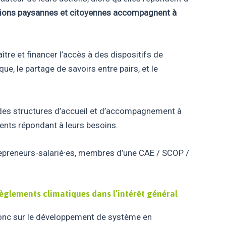
tions paysannes et citoyennes accompagnent à
ître et financer l’accès à des dispositifs de
ue, le partage de savoirs entre pairs, et le
ité des structures d’accueil et d’accompagnement à
ments répondant à leurs besoins.
trepreneurs-salarié·es, membres d’une CAE / SCOP /
règlements climatiques
dans l’intérêt général
onc sur le développement de système en