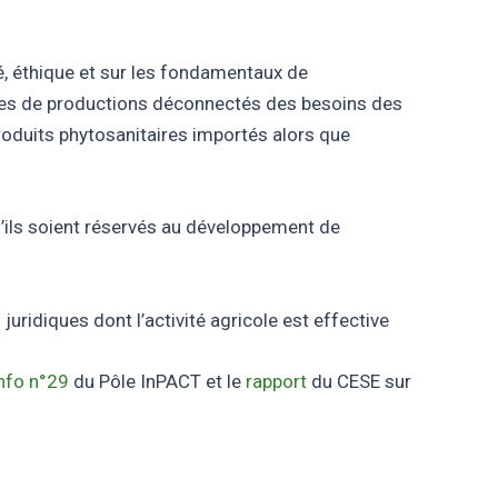
té, éthique et sur les fondamentaux de
stèmes de productions déconnectés des besoins des
produits phytosanitaires importés alors que
u’ils soient réservés au développement de
 juridiques dont l’activité agricole est effective
info n°29
du Pôle InPACT et le
rapport
du CESE sur