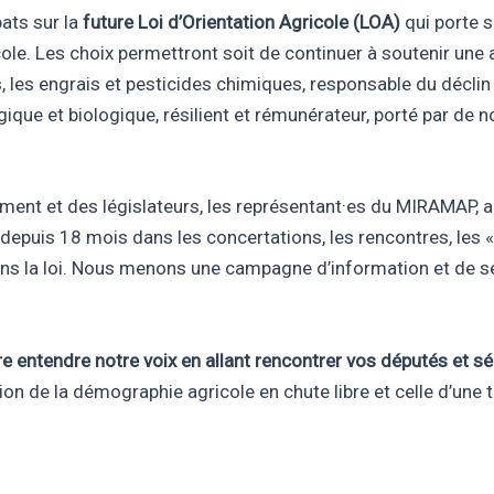
ats sur la
future Loi d
’
Orientation Agricole (LOA)
qui porte s
ole. Les choix permettront soit de continuer à soutenir une a
s, les engrais et pesticides chimiques, responsable du décli
que et biologique, résilient et rémunérateur, porté par de n
ment et des législateurs, les représentant·es du MIRAMAP, a
 depuis 18 mois dans les concertations, les rencontres, les
 la loi. Nous menons une campagne d’information et de sens
re entendre notre voix en allant rencontrer vos députés et s
tion de la démographie agricole en chute libre et celle d’un