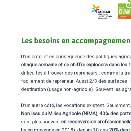
L
es besoins en accompagnement p
D’un côté, et en conséquence des politiques agricol
chaque semaine et ce chiffre explosera dans les 1
difficultés à trouver des repreneurs : comme la tr
facilement de repreneur. Aussi 2/3 des surfaces l
destination (usage non-agricole). Souvent les agra
D’un autre côté, les vocations existent. Seulement, 
Non Issu du Milieu Agricole (NIMA), 40% des por
sont plus souvent
en reconversion professionnell
ha en moyenne en 2018), depuis 10 ans
20% des p