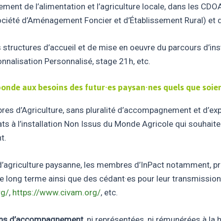
ppement de l’alimentation et l’agriculture locale, dans les 
ciété d’Aménagement Foncier et d’Établissement Rural) et da
les structures d’accueil et de mise en oeuvre du parcours d’
onnalisation Personnalisé, stage 21h, etc.
ponde aux besoins des futur·es paysan·nes quels que soient
res d’Agriculture, sans pluralité d’accompagnement et d’
 à l’installation Non Issus du Monde Agricole qui souhaiten
t.
d’agriculture paysanne, les membres d’InPact notamment, 
 long terme ainsi que des cédant·es pour leur transmission
rg/
,
https://www.civam.org/
, etc.
tions d’accompagnement
, ni représentées, ni rémunérées à la 