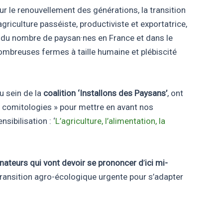
ur le renouvellement des générations, la transition
griculture passéiste, productiviste et exportatrice,
n du nombre de paysan·nes en France et dans le
ombreuses fermes à taille humaine et plébiscité
u sein de la
coalition ‘Installons des Paysans’
, ont
 « comitologies » pour mettre en avant nos
ibilisation : ‘
L’agriculture, l’alimentation, la
énateurs qui vont devoir se prononcer d
’
ici mi-
e transition agro-écologique urgente pour s’adapter