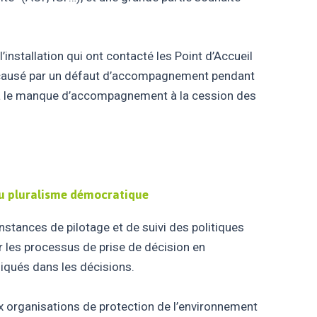
’installation qui ont contacté les Point d’Accueil
st causé par un défaut d’accompagnement pendant
 cela le manque d’accompagnement à la cession des
 au pluralisme démocratique
instances de pilotage et de suivi des politiques
er les processus de prise de décision en
pliqués dans les décisions.
aux organisations de protection de l’environnement