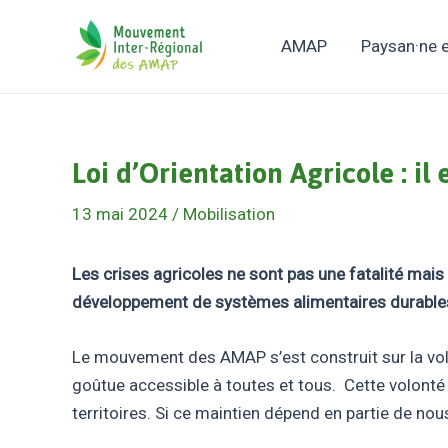
Aller
au
AMAP
Paysan·ne
contenu
Loi d’Orientation Agricole : il e
13 mai 2024
/
Mobilisation
Les crises agricoles ne sont pas une fatalité mais 
développement de systèmes alimentaires durable
Le mouvement des AMAP s’est construit sur la volo
goûtue accessible à toutes et tous. Cette volonté
territoires. Si ce maintien dépend en partie de nous