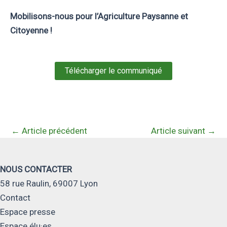
Mobilisons-nous pour l’Agriculture Paysanne et
Citoyenne !
Télécharger le communiqué
←
Article précédent
Article suivant
→
NOUS CONTACTER
58 rue Raulin, 69007 Lyon
Contact
Espace presse
Espace élu·es