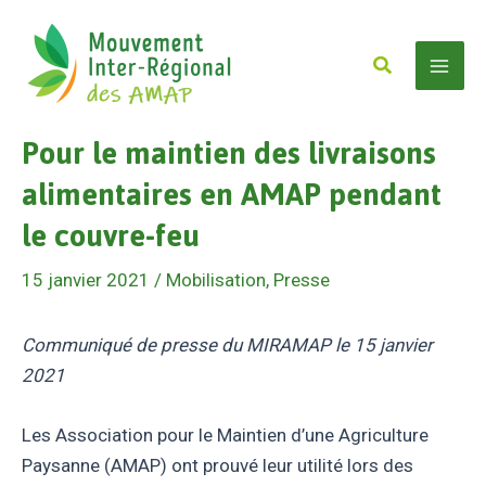
Aller
au
Rechercher
contenu
Mai
Pour le maintien des livraisons
Men
alimentaires en AMAP pendant
le couvre-feu
15 janvier 2021
/
Mobilisation
,
Presse
Communiqué de presse du MIRAMAP le 15 janvier
2021
Les Association pour le Maintien d’une Agriculture
Paysanne (AMAP) ont prouvé leur utilité lors des