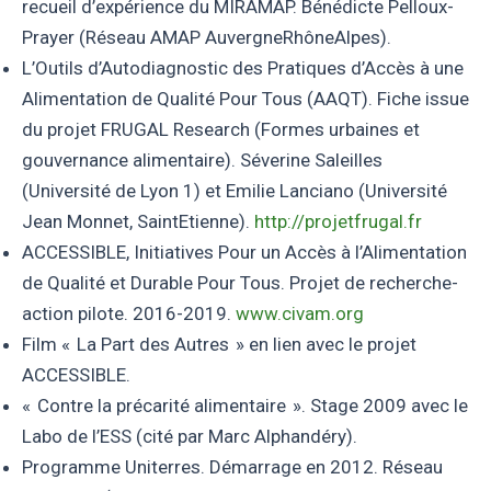
recueil d’expérience du MIRAMAP. Bénédicte Pelloux-
Prayer (Réseau AMAP AuvergneRhôneAlpes).
L’Outils d’Autodiagnostic des Pratiques d’Accès à une
Alimentation de Qualité Pour Tous (AAQT). Fiche issue
du projet FRUGAL Research (Formes urbaines et
gouvernance alimentaire). Séverine Saleilles
(Université de Lyon 1) et Emilie Lanciano (Université
Jean Monnet, SaintEtienne).
http://projetfrugal.fr
ACCESSIBLE, Initiatives Pour un Accès à l’Alimentation
de Qualité et Durable Pour Tous. Projet de recherche-
action pilote. 2016-2019.
www.civam.org
Film « La Part des Autres » en lien avec le projet
ACCESSIBLE.
« Contre la précarité alimentaire ». Stage 2009 avec le
Labo de l’ESS (cité par Marc Alphandéry).
Programme Uniterres. Démarrage en 2012. Réseau