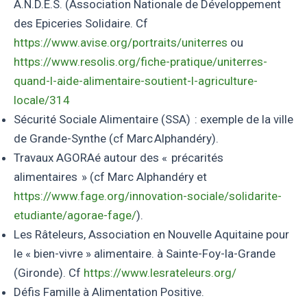
A.N.D.E.S. (Association Nationale de Développement
des Epiceries Solidaire. Cf
https://www.avise.org/portraits/uniterres
ou
https://www.resolis.org/fiche-pratique/uniterres-
quand-l-aide-alimentaire-soutient-l-agriculture-
locale/314
Sécurité Sociale Alimentaire (SSA) : exemple de la ville
de Grande-Synthe (cf Marc Alphandéry).
Travaux AGORAé autour des « précarités
alimentaires » (cf Marc Alphandéry et
https://www.fage.org/innovation-sociale/solidarite-
etudiante/agorae-fage/
).
Les Râteleurs, Association en Nouvelle Aquitaine pour
le « bien-vivre » alimentaire. à Sainte-Foy-la-Grande
(Gironde). Cf
https://www.lesrateleurs.org/
Défis Famille à Alimentation Positive.