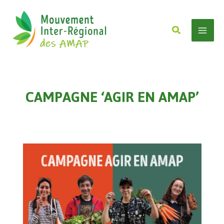
Aller
au
Rechercher
contenu
Mai
Men
CAMPAGNE ‘AGIR EN AMAP’