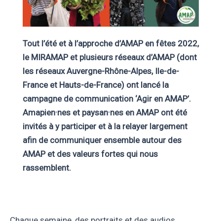
Tout l’été et à l’approche d’AMAP en fêtes 2022,
le MIRAMAP et plusieurs réseaux d’AMAP
(dont
les réseaux Auvergne-Rhône-Alpes, Ile-de-
France et Hauts-de-France)
ont lancé la
campagne de communication ‘Agir en AMAP’.
Amapien·nes et paysan·nes en AMAP ont été
invités à y participer et à la relayer largement
afin de communiquer ensemble autour des
AMAP et des valeurs fortes qui nous
rassemblent.
Chaque semaine, des portraits et des audios